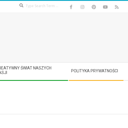
Search
REATYWNY ŚWIAT NASZYCH
POLITYKA PRYWATNOŚCI
ASJI