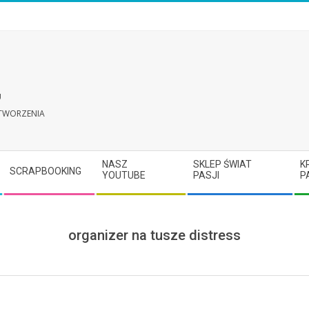
U
 TWORZENIA
NASZ
SKLEP ŚWIAT
K
SCRAPBOOKING
YOUTUBE
PASJI
P
organizer na tusze distress