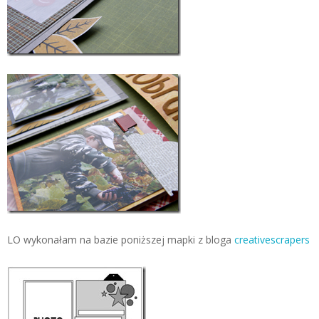
LO wykonałam na bazie poniższej mapki z bloga
creativescrapers