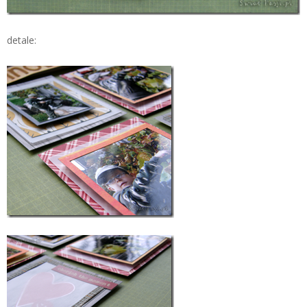
detale: