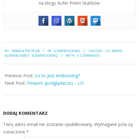
na blogu Kufer Pełen Skarbów.
2018-
BY:
KAMILA PIETROŃ
IN:
SCRAPBOOKING
TAGGED:
LO
,
MAPKI
,
04-
SCRAPALFABET
,
SCRAPBOOKING
WITH:
0 COMMENTS
12
Previous Post:
Co to jest embossing?
Next Post:
Peepers (podglądacze) – LO
DODAJ KOMENTARZ
Twój adres email nie zostanie opublikowany.
Wymagane pola są
oznaczone
*