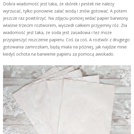
Dobra wiadomość jest taka, że skórek i pestek nie należy
wyrzucać, tylko ponownie zalać wodą i znów gotować. A potem
jeszcze raz powtórzyć. Na zdjęciu poniżej widać papier barwiony
właśnie trzecim roztworem, wyszedł całkiem przyjemny róż. Zła
wiadomość jest taka, że soda jest zasadowa i też może
przyspieszyć niszczenie papieru. Coś za coś. A roztwór z drugiego
gotowania zamroziłam, będą miała na później, jak najdzie mnie
kiedyś ochota na barwienie papieru za pomocą awokado.