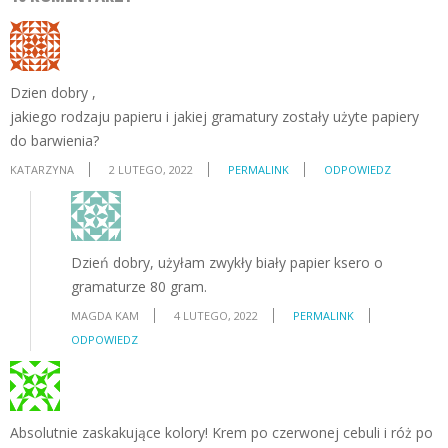
Dzien dobry ,
jakiego rodzaju papieru i jakiej gramatury zostały użyte papiery
do barwienia?
KATARZYNA
2 LUTEGO, 2022
PERMALINK
ODPOWIEDZ
Dzień dobry, użyłam zwykły biały papier ksero o
gramaturze 80 gram.
MAGDA KAM
4 LUTEGO, 2022
PERMALINK
ODPOWIEDZ
Absolutnie zaskakujące kolory! Krem po czerwonej cebuli i róż po