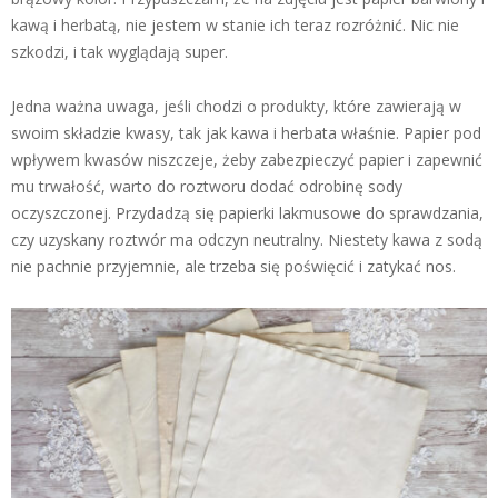
kawą i herbatą, nie jestem w stanie ich teraz rozróżnić. Nic nie
szkodzi, i tak wyglądają super.
Jedna ważna uwaga, jeśli chodzi o produkty, które zawierają w
swoim składzie kwasy, tak jak kawa i herbata właśnie. Papier pod
wpływem kwasów niszczeje, żeby zabezpieczyć papier i zapewnić
mu trwałość, warto do roztworu dodać odrobinę sody
oczyszczonej. Przydadzą się papierki lakmusowe do sprawdzania,
czy uzyskany roztwór ma odczyn neutralny. Niestety kawa z sodą
nie pachnie przyjemnie, ale trzeba się poświęcić i zatykać nos.