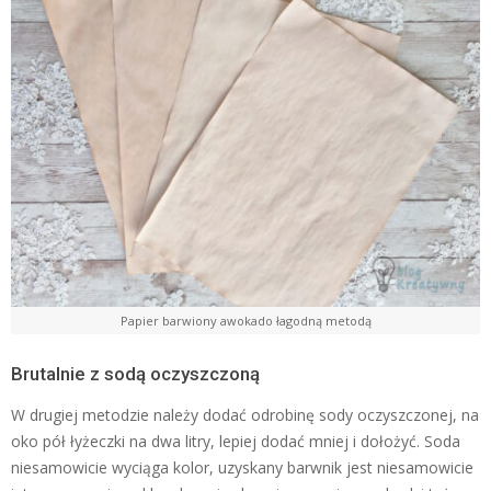
Papier barwiony awokado łagodną metodą
Brutalnie z sodą oczyszczoną
W drugiej metodzie należy dodać odrobinę sody oczyszczonej, na
oko pół łyżeczki na dwa litry, lepiej dodać mniej i dołożyć. Soda
niesamowicie wyciąga kolor, uzyskany barwnik jest niesamowicie