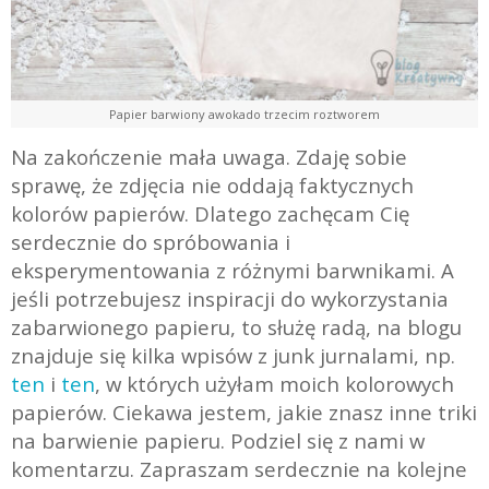
Papier barwiony awokado trzecim roztworem
Na zakończenie mała uwaga. Zdaję sobie
sprawę, że zdjęcia nie oddają faktycznych
kolorów papierów. Dlatego zachęcam Cię
serdecznie do spróbowania i
eksperymentowania z różnymi barwnikami. A
jeśli potrzebujesz inspiracji do wykorzystania
zabarwionego papieru, to służę radą, na blogu
znajduje się kilka wpisów z junk jurnalami, np.
ten
i
ten
, w których użyłam moich kolorowych
papierów. Ciekawa jestem, jakie znasz inne triki
na barwienie papieru. Podziel się z nami w
komentarzu. Zapraszam serdecznie na kolejne