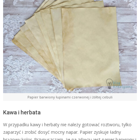
Papier barwiony łupinami czerwonej i żółtej cebuli
Kawa i herbata
W przypadku kawy i herbaty nie należy gotować roztworu, tylko
zaparzyć i zrobić dosyć mocny napar. Papier zyskuje ładny
brązowy kolor. Przypuszczam, że na zdjęciu jest papier barwiony i