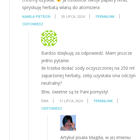
spryskuję herbatą wlaną do atomizera
KAMILA PIETROŃ
30 LIPCA, 2024
PERMALINK
ODPOWIEDZ
Bardzo dziękuję za odpowiedź. Mam jeszcze
jedno pytanie.
Ile trzeba dodać sody oczyszczonej na 250 ml
zaparzonej herbaty, żeby uzyskała ona odczyn
neutralny?
Btw, świetne są te Pani pomysły!
EWA
31 LIPCA, 2024
PERMALINK
ODPOWIEDZ
Artykuł pisała Magda, w jej imieniu