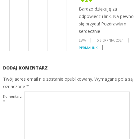
Bardzo dziękuję za
odpowiedź i link. Na pewno
się przyda! Pozdrawiam
serdecznie
EWA
5 SIERPNIA, 2024
PERMALINK
DODAJ KOMENTARZ
Twój adres email nie zostanie opublikowany.
Wymagane pola są
oznaczone
*
Komentarz
*