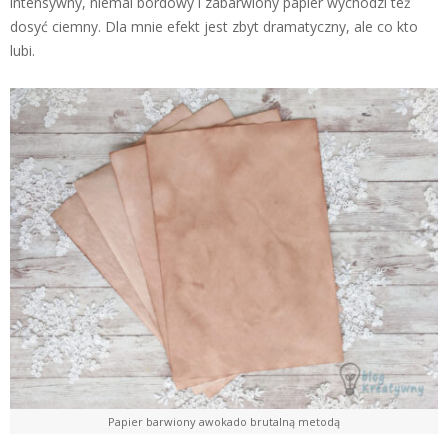
intensywny, niemal bordowy i zabarwiony papier wychodzi też
dosyć ciemny. Dla mnie efekt jest zbyt dramatyczny, ale co kto
lubi.
Papier barwiony awokado brutalną metodą