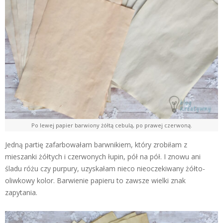
Po lewej papier barwiony żółtą cebulą, po prawej czerwoną.
Jedną partię zafarbowałam barwnikiem, który zrobiłam z
mieszanki żółtych i czerwonych łupin, pół na pół. I znowu ani
śladu różu czy purpury, uzyskałam nieco nieoczekiwany żółto-
oliwkowy kolor. Barwienie papieru to zawsze wielki znak
zapytania.